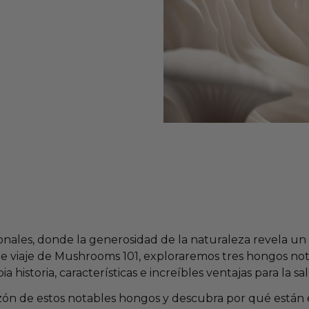
nales, donde la generosidad de la naturaleza revela un
ste viaje de Mushrooms 101, exploraremos tres hongos not
 historia, características e increíbles ventajas para la sa
zón de estos notables hongos y descubra por qué están 