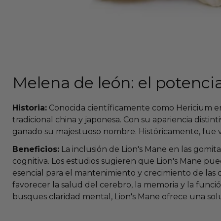
Melena de león: el potenci
Historia:
Conocida científicamente como Hericium eri
tradicional china y japonesa. Con su apariencia disti
ganado su majestuoso nombre. Históricamente, fue v
Beneficios:
La inclusión de Lion's Mane en las gomit
cognitiva. Los estudios sugieren que Lion's Mane pue
esencial para el mantenimiento y crecimiento de las
favorecer la salud del cerebro, la memoria y la funci
busques claridad mental, Lion's Mane ofrece una solu