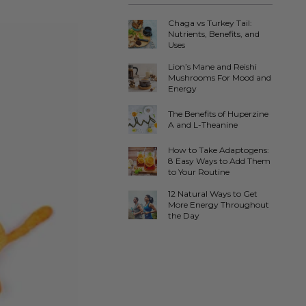
Chaga vs Turkey Tail:
Nutrients, Benefits, and
Uses
Lion’s Mane and Reishi
Mushrooms For Mood and
Energy
The Benefits of Huperzine
A and L-Theanine
How to Take Adaptogens:
8 Easy Ways to Add Them
to Your Routine
12 Natural Ways to Get
More Energy Throughout
the Day