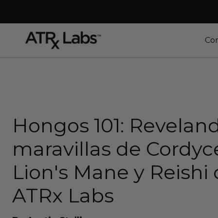
Co
Hongos 101: Reveland
maravillas de Cordyc
Lion's Mane y Reishi
ATRx Labs