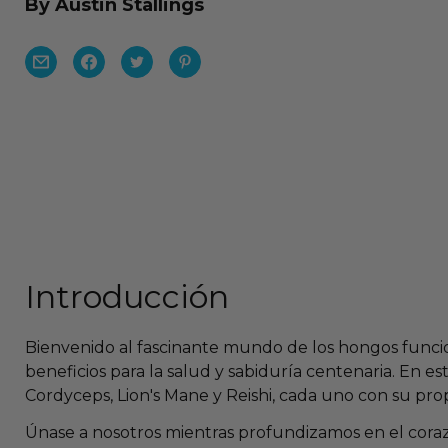
By Austin Stallings
Introducción
Bienvenido al fascinante mundo de los hongos funcio
beneficios para la salud y sabiduría centenaria. En e
Cordyceps, Lion's Mane y Reishi, cada uno con su propia
Únase a nosotros mientras profundizamos en el cora