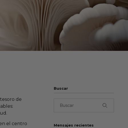
Buscar
 tesoro de
Buscar
ables:
lud.
en el centro
Mensajes recientes