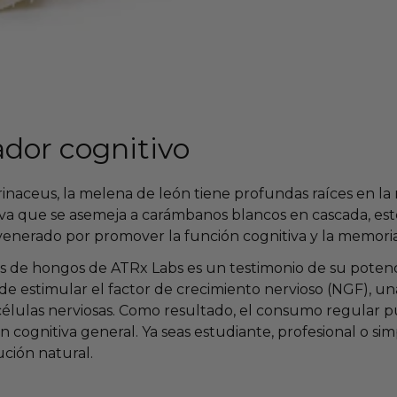
ador cognitivo
naceus, la melena de león tiene profundas raíces en la
ntiva que se asemeja a carámbanos blancos en cascada, es
enerado por promover la función cognitiva y la memoria
as de hongos de ATRx Labs es un testimonio de su potenc
de estimular el factor de crecimiento nervioso (NGF), u
 células nerviosas. Como resultado, el consumo regular 
ón cognitiva general. Ya seas estudiante, profesional o s
ción natural.