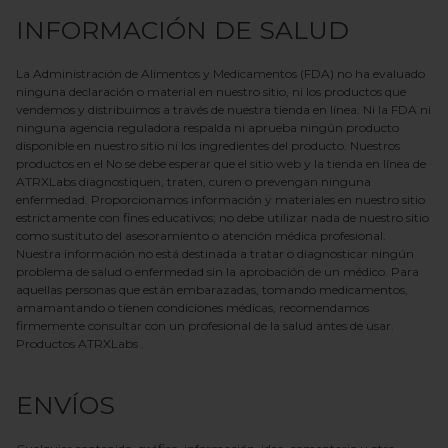
INFORMACIÓN DE SALUD
La Administración de Alimentos y Medicamentos (FDA) no ha evaluado
ninguna declaración o material en nuestro sitio, ni los productos que
vendemos y distribuimos a través de nuestra tienda en línea. Ni la FDA ni
ninguna agencia reguladora respalda ni aprueba ningún producto
disponible en nuestro sitio ni los ingredientes del producto. Nuestros
productos en el
No se debe esperar que el sitio web y la tienda en línea
de
ATRXLabs
diagnostiquen, traten, curen o prevengan ninguna
enfermedad. Proporcionamos información y materiales en nuestro sitio
estrictamente con fines educativos; no debe utilizar nada de nuestro sitio
como sustituto del asesoramiento o atención médica profesional.
Nuestra información no está destinada a tratar o diagnosticar ningún
problema de salud o enfermedad sin la aprobación de un médico. Para
aquellas personas que están embarazadas, tomando medicamentos,
amamantando o tienen condiciones médicas, recomendamos
firmemente consultar con un profesional de la salud antes de usar.
Productos
ATRXLabs
.
ENVÍOS