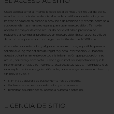
EL ACCESO AL SITIO
Usted acepta tener al menos la edad legal de madurez requerida por su
estado o provincia de residencia al acceder o utilizar nuestro sitio, o es
mayor de edad en su estado o provincia de residencia y otorga permiso a
sus dependientes menores legales para usar nuestro sitio. . También
acepta ser mayor de edad requerido por el estado o provincia de
residencia al comprar productos en nuestro sitio. Es su responsabilidad
determinar si puede comprar legalmente
Productos
ATRXLabs
.
Al acceder a nuestro sitio y algunos de sus recursos, es posible que se le
solicite que ingrese detalles de registro y otra información. Al hacerlo,
acepta voluntariamente que toda la información que proporciona es
actual, correcta y completa. Si por algún motivo sospechamos que la
información enviada es incorrecta, está desactualizada, incompleta o es
una suplantación de alguien diferente, podemos ejercer nuestro derecho,
sin previo aviso, a:
Elimina cualquiera de tus comentarios publicados.
Rechazar su acceso a nuestro sitio y sus recursos.
Terminar o suspender su acceso a nuestra discreción.
LICENCIA DE SITIO