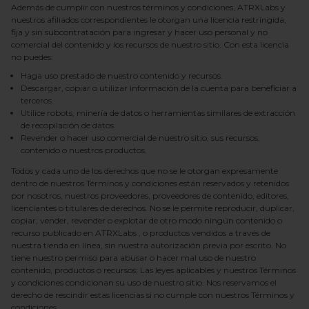
Además de cumplir con nuestros términos y condiciones,
ATRXLabs
y
nuestros afiliados correspondientes le otorgan una licencia restringida,
fija y sin subcontratación para ingresar y hacer uso personal y no
comercial del contenido y los recursos de nuestro sitio. Con esta licencia
no puedes:
Haga uso prestado de nuestro contenido y recursos.
Descargar, copiar o utilizar información de la cuenta para beneficiar a
terceros.
Utilice robots, minería de datos o herramientas similares de extracción
de recopilación de datos.
Revender o hacer uso comercial de nuestro sitio, sus recursos,
contenido o nuestros productos.
Todos y cada uno de los derechos que no se le otorgan expresamente
dentro de nuestros Términos y condiciones están reservados y retenidos
por nosotros, nuestros proveedores, proveedores de contenido, editores,
licenciantes o titulares de derechos. No se le permite reproducir, duplicar,
copiar, vender, revender o explotar de otro modo ningún contenido o
recurso publicado en
ATRXLabs
, o productos vendidos a través de
nuestra tienda en línea, sin nuestra autorización previa por escrito. No
tiene nuestro permiso para abusar o hacer mal uso de nuestro
contenido, productos o recursos; Las leyes aplicables y nuestros Términos
y condiciones condicionan su uso de nuestro sitio. Nos reservamos el
derecho de rescindir estas licencias si no cumple con nuestros Términos y
condiciones.