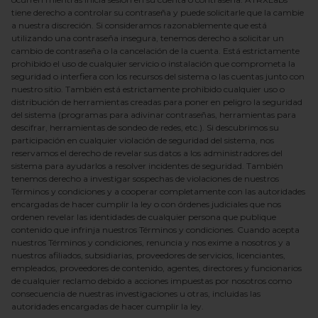
tiene derecho a controlar su contraseña y puede solicitarle que la cambie
a nuestra discreción. Si consideramos razonablemente que está
utilizando una contraseña insegura, tenemos derecho a solicitar un
cambio de contraseña o la cancelación de la cuenta. Está estrictamente
prohibido el uso de cualquier servicio o instalación que comprometa la
seguridad o interfiera con los recursos del sistema o las cuentas junto con
nuestro sitio. También está estrictamente prohibido cualquier uso o
distribución de herramientas creadas para poner en peligro la seguridad
del sistema (programas para adivinar contraseñas, herramientas para
descifrar, herramientas de sondeo de redes, etc.). Si descubrimos su
participación en cualquier violación de seguridad del sistema, nos
reservamos el derecho de revelar sus datos a los administradores del
sistema para ayudarlos a resolver incidentes de seguridad. También
tenemos derecho a investigar sospechas de violaciones de nuestros
Términos y condiciones y a cooperar completamente con las autoridades
encargadas de hacer cumplir la ley o con órdenes judiciales que nos
ordenen revelar las identidades de cualquier persona que publique
contenido que infrinja nuestros Términos y condiciones. Cuando acepta
nuestros Términos y condiciones, renuncia y nos exime a nosotros y a
nuestros afiliados, subsidiarias, proveedores de servicios, licenciantes,
empleados, proveedores de contenido, agentes, directores y funcionarios
de cualquier reclamo debido a acciones impuestas por nosotros como
consecuencia de nuestras investigaciones u otras, incluidas las
autoridades encargadas de hacer cumplir la ley.