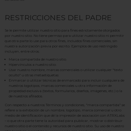
RESTRICCIONES DEL PADRE
Se le permite utilizar nuestro sitio para fines estrictamente otorgados
por nuestro sitio. No tiene permiso para utilizar nuestro sitio ni permitir
que otra parte lo use para otros fines, incluidos fines comerciales, sin
nuestra autorización previa por escrito. Ejemplos de uso restringido
incluyen, entre otros:
Marca compartida de nuestro sitio.
Hipervínculos a nuestro sitio.
Usar nuestro nombre, marcas comerciales o utilizar cualquier "texto
oculto" u otras metaetiquetas
Enmarcar o utilizar técnicas de enmarcado para incluir cualquiera de
nuestros logotipos, marcas comerciales u otra información de
propiedad exclusiva (textos, formularios, diseños, imágenes, etc.) o la
de nuestros afiliados.
Con respecto a nuestros Términos y condiciones, "marca compartida" se
refiere a la exhibición de un nombre, logotipo, marca comercial u otro
medio de identificación que dé la impresión de asociación con
ATRXLabs
– o que otra parte tiene la autoridad para publicar, mostrar o distribuir
nuestro sitio o el contenido y recursos de nuestro sitio. Su uso de nuestro