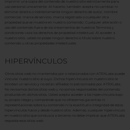
imprimir una copia del contenido de nuestro sitio estrictamente para
uso personal únicamente. Al hacerlo, también acepta no cambiar ni
eliminar directa o indirectamente ningún derecho de autor, nombre
comercial, marca de servicio, marca registrada o cualquier otra
propiedad que se muestre en nuestro contenido. Cualquier alteración o
uso del contenido fuera de los lineamientos de nuestros Términos y
condiciones viola los derechos de propiedad intelectual. Al acceder a
nuestro sitio, usted no posee ningún derecho o título sobre nuestro
contenido u otras propiedades intelectuales.
HIPERVÍNCULOS
Otros sitios web no mantenidos por o relacionados con
ATRXLabs
puede
vincular nuestro sitio al suyo. Dichos hipervínculos en nuestro sitio le
brindan un servicio y no están afiliados ni patrocinados por
ATRXLabs
.
No revisamos dichos sitios web y no somos responsables del contenido
producido en dichos sitios. Usted acepta acceder a los hipervínculos bajo
su propio riesgo y comprende que no ofrecemos garantías ni
representaciones sobre su contenido ni la exactitud o integridad de estos
hipervínculos hacia y desde nuestro sitio. Además, cualquier hipervínculo
en nuestro sitio que conduzca a terceros no debe implicar que
ATRXLabs
respalda esos sitios web.