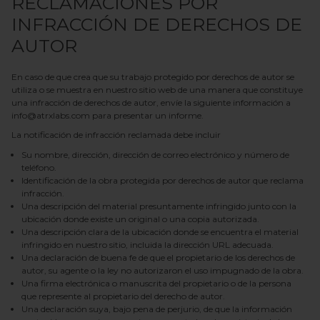
RECLAMACIONES POR
INFRACCIÓN DE DERECHOS DE
AUTOR
En caso de que crea que su trabajo protegido por derechos de autor se
utiliza o se muestra en nuestro sitio web de una manera que constituye
una infracción de derechos de autor, envíe la siguiente información a
info@atrxlabs.com para presentar un informe.
La notificación de infracción reclamada debe incluir
Su nombre, dirección, dirección de correo electrónico y número de
teléfono.
Identificación de la obra protegida por derechos de autor que reclama
infracción.
Una descripción del material presuntamente infringido junto con la
ubicación donde existe un original o una copia autorizada.
Una descripción clara de la ubicación donde se encuentra el material
infringido en nuestro sitio, incluida la dirección URL adecuada.
Una declaración de buena fe de que el propietario de los derechos de
autor, su agente o la ley no autorizaron el uso impugnado de la obra.
Una firma electrónica o manuscrita del propietario o de la persona
que represente al propietario del derecho de autor.
Una declaración suya, bajo pena de perjurio, de que la información