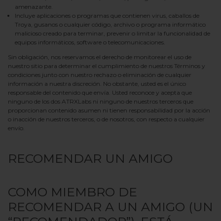
amenazante.
Incluye aplicaciones o programas que contienen virus, caballos de
Troya, gusanos o cualquier código, archivo o programa informático
malicioso creado para terminar, prevenir o limitar la funcionalidad de
equipos informáticos, software o telecomunicaciones.
Sin obligación, nos reservamos el derecho de monitorear el uso de
nuestro sitio para determinar el cumplimiento de nuestros Términos y
condiciones junto con nuestro rechazo o eliminación de cualquier
información a nuestra discreción. No obstante, usted es el único
responsable del contenido que envía. Usted reconoce y acepta que
ninguno de los dos
ATRXLabs
ni ninguno de nuestros terceros que
proporcionan contenido asumen ni tienen responsabilidad por la acción
o inacción de nuestros terceros, o de nosotros, con respecto a cualquier
envío.
RECOMENDAR UN AMIGO
COMO MIEMBRO DE
RECOMENDAR A UN AMIGO (UN