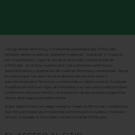
Los siguientes Términos y Condiciones expresados ​​por
ATRXLabs
,
también denominados en adelante "nosotros", "nosotros" o "nuestro",
son importantes y rigen el uso de la
Sitio web y tienda online
de
ATRXLabs
. Al utilizar nuestro sitio, naturalmente confirma su
reconocimiento y aceptación de nuestros Términos y condiciones. Tenga
en cuenta que nos reservamos el derecho de cambiar total o
parcialmente estos Términos y condiciones a nuestro criterio. Cualquier
modificación entra en vigor de inmediato y su uso continuado también
confirma el reconocimiento y la aceptación de los cambios; sugerimos
revisar esta página periódicamente.
Si por algún motivo se niega a aceptar nuestros Términos y condiciones,
que incluyen todas las limitaciones contenidas en lo sucesivo, no podrá
utilizar ni acceder al
Sitio web o tienda online
de ATRXLabs
.