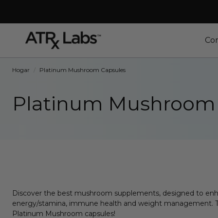
Co
Hogar
/
Platinum Mushroom Capsules
Platinum Mushroom 
Discover the best mushroom supplements, designed to en
energy/stamina, immune health and weight management. The 
Platinum Mushroom capsules!