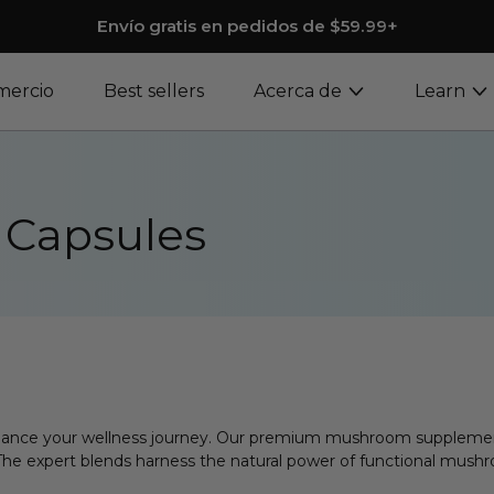
Envío gratis en pedidos de $59.99+
mercio
Best sellers
Acerca de
Learn
Capsules
hance your wellness journey. Our premium mushroom suppleme
expert blends harness the natural power of functional mushroo