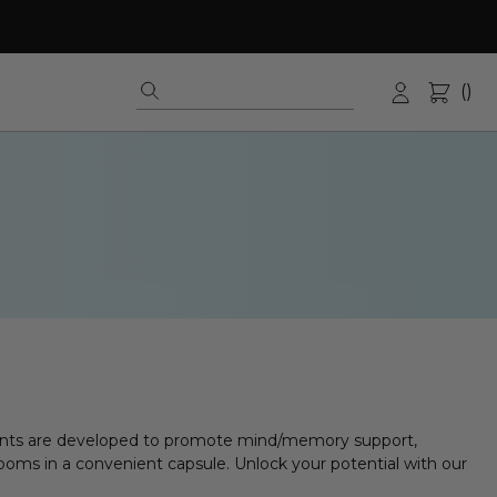
(
)
Bolsa
Acceso
nts are developed to promote mind/memory support,
ms in a convenient capsule. Unlock your potential with our