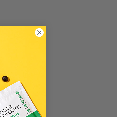
esa más tarde.