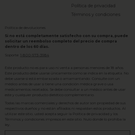
Política de privacidad
Términos y condiciones
Política de devoluciones
Si no está completamente satisfecho con su compra, puede
solicitar un reembolso completo del precio de compra
dentro de los 60 días.
Soporte:
1-800-973-3984
Este producto no es para uso ni venta a personas menores de 18 años.
Este producto debe usarse únicamente como se indica en la etiqueta. No
debe usarse si está embarazada o amamantando. Consulte con un
médico antes de usar si tiene una condición médica grave o usa
medicamentos recetados. Se debe consultar a un médico antes de usar
este y cualquier producto dietético complementario.
Todas las marcas comerciales y derechos de autor son propiedad de sus
respectivos dueños y no están afiliados ni respaldan estos productos. Al
utilizar este sitio, usted acepta seguir la Política de privacidad y los
Términos y condiciones impresos en este sitio. Nulo donde lo prohíba la
ley.