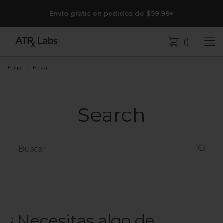
Envío gratis en pedidos de $59.99+
(
)
Bolsa
Hogar
/
Buscar
Search
¿Necesitas algo de